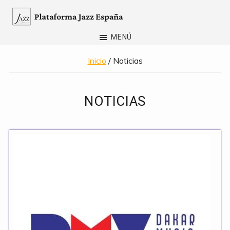
Saltar
al
Plataforma
contenido
MENÚ
Jazz
principal
España
Inicio
/ Noticias
NOTICIAS