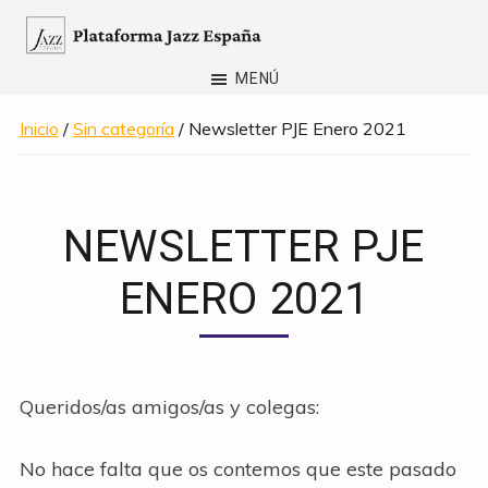
Saltar
al
Plataforma
contenido
MENÚ
Jazz
principal
España
Inicio
/
Sin categoría
/ Newsletter PJE Enero 2021
NEWSLETTER PJE
ENERO 2021
Queridos/as amigos/as y colegas:
No hace falta que os contemos que este pasado