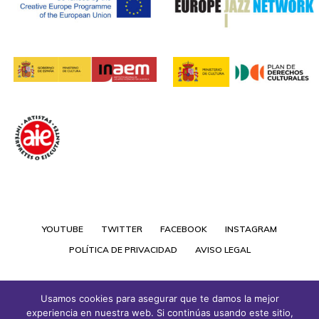
YOUTUBE
TWITTER
FACEBOOK
INSTAGRAM
POLÍTICA DE PRIVACIDAD
AVISO LEGAL
Usamos cookies para asegurar que te damos la mejor
experiencia en nuestra web. Si continúas usando este sitio,