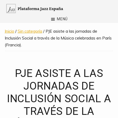
Saltar
al
Plataforma
contenido
MENÚ
Jazz
principal
España
Inicio
/
Sin categoría
/ PJE asiste a las jornadas de
Inclusión Social a través de la Música celebradas en París
(Francia).
PJE ASISTE A LAS
JORNADAS DE
INCLUSIÓN SOCIAL A
TRAVÉS DE LA