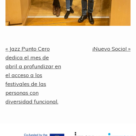
Entrada
Siguiente
« Jazz Punto Cero
¡Nuevo Socio! »
anterior:
entrada:
dedica el mes de
abril a profundizar en
el acceso a los
festivales de las
personas con
diversidad funcional.