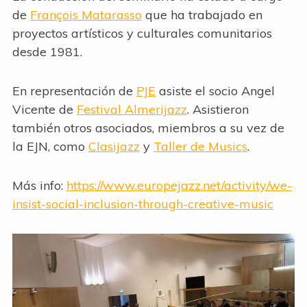
de
François Matarasso
que ha trabajado en
proyectos artísticos y culturales comunitarios
desde 1981.
En representación de
PJE
asiste el socio Angel
Vicente de
Festival Almerijazz
. Asistieron
también otros asociados, miembros a su vez de
la EJN, como
Clasijazz
y
Taller de Musics
.
Más info:
https://www.europejazz.net/activity/we-
insist-social-inclusion-through-creative-music