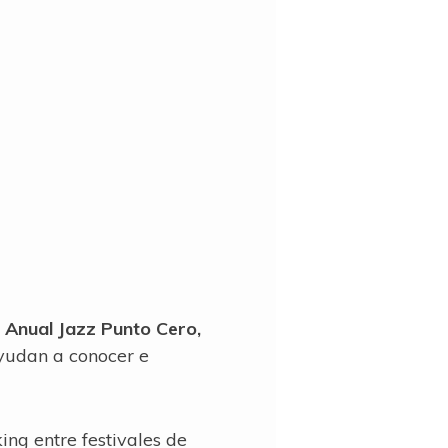
Anual Jazz Punto Cero,
ayudan a conocer e
ng entre festivales de