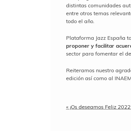
distintas comunidades autó
entre otros temas relevant
todo el año.
Plataforma Jazz España ta
proponer y facilitar acuer
sector para fomentar el de
Reiteramos nuestro agrade
edición así como al INAEM
Entrada
« ¡Os deseamos Feliz 2022
anterior: