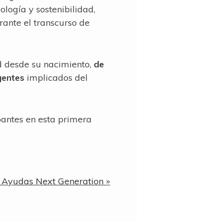
logía y sostenibilidad,
rante el transcurso de
d desde su nacimiento,
de
gentes
implicados del
pantes en esta primera
 Ayudas Next Generation »