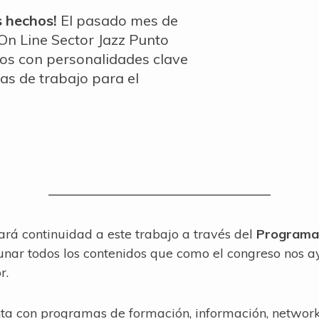
s hechos!
El pasado mes de
On Line Sector Jazz Punto
nos con personalidades clave
eas de trabajo para el
rá continuidad a este trabajo a través del
Programa 
unar todos los contenidos que como el congreso nos 
r.
a con programas de formación, información, networki