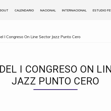
BOUT
CALENDARIO
NACIONAL
INTERNACIONAL
ESTUDIO FE
del I Congreso On Line Sector Jazz Punto Cero
DEL I CONGRESO ON LI
JAZZ PUNTO CERO