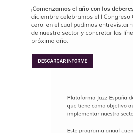
¡
Comenzamos el año con los debere
diciembre celebramos el I Congreso 
cero, en el cual pudimos entrevistar
de nuestro sector y concretar las lín
próximo año.
DESCARGAR INFORME
Plataforma Jazz España da
que tiene como objetivo a
implementar nuestro secto
Este programa anual cuent