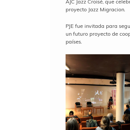
AJC Jazz Croisé, que celeb
proyecto Jazz Migracion.
PJE fue invitada para segu
un futuro proyecto de coop
países.