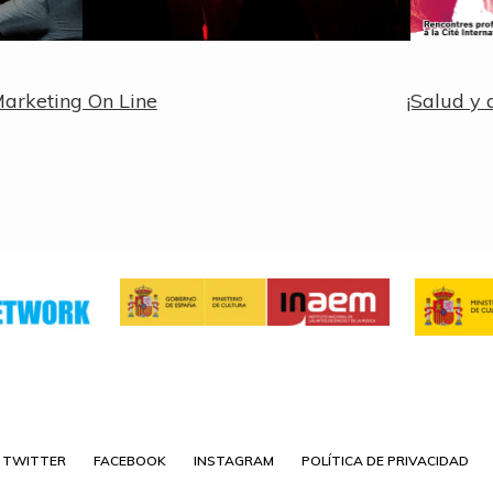
Siguiente
arketing On Line
¡Salud y 
entrada:
TWITTER
FACEBOOK
INSTAGRAM
POLÍTICA DE PRIVACIDAD