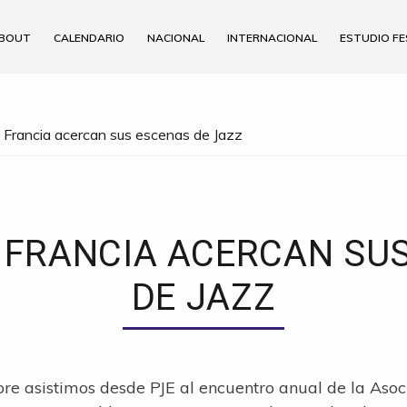
BOUT
CALENDARIO
NACIONAL
INTERNACIONAL
ESTUDIO FE
 Francia acercan sus escenas de Jazz
 FRANCIA ACERCAN SU
DE JAZZ
e asistimos desde PJE al encuentro anual de la Asoci